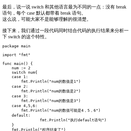
最后，说一说 switch 和其他语言最为不同的一点：没有 break
语句，每个 case 默认都带着 break 语句。
这么说，可能大家不是能够理解的很清楚。
接下来，我们通过一段代码同时结合代码的执行结果来分析一
下 switch 的这个特性。
package main

import "fmt"

func main() {

    num := 2

    switch num{

    case 1:

        fmt.Println("num的数值是1")

    case 2:

        fmt.Println("num的数值是2")

    case 3:

        fmt.Println("num的数值是3")

    case 4,5,6:

        fmt.Println("num的数值可能是4，5，6")

    default:

                fmt.Println("执行default语句")

    }

    fmt.Println("程序结束了")
