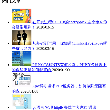
热门文章
在开发过程中，Git的cherry-pick 这个命令你
会经常用到！
2020/03/15
从基础到运用，你知道(ThinkPHP6)TP6有哪
些核心能力？
2020/03/16
PHP的TS和NTS有何区别，PHP在各环境下
的伪静态是如何配置的
2020/01/09
Ajax异步请求PHP服务器，如何做到无阻塞
响应
2020/01/08
go语言 实现 http服务端与客户端 通讯