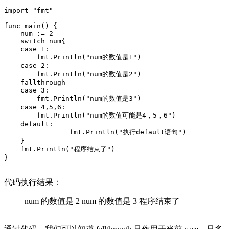
import "fmt"

func main() {

    num := 2

    switch num{

    case 1:

        fmt.Println("num的数值是1")

    case 2:

        fmt.Println("num的数值是2")

    fallthrough

    case 3:

        fmt.Println("num的数值是3")

    case 4,5,6:

        fmt.Println("num的数值可能是4，5，6")

    default:

                fmt.Println("执行default语句")

    }

    fmt.Println("程序结束了")

代码执行结果：
num 的数值是 2 num 的数值是 3 程序结束了