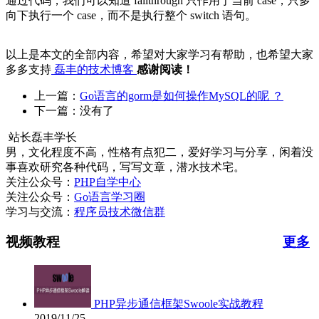
通过代码，我们可以知道 fallthrough 只作用于当前 case，只多
向下执行一个 case，而不是执行整个 switch 语句。
以上是本文的全部内容，希望对大家学习有帮助，也希望大家
多多支持
磊丰的技术博客
感谢阅读！
上一篇：
Go语言的gorm是如何操作MySQL的呢 ？
下一篇：没有了
站长
磊丰学长
男，文化程度不高，性格有点犯二，爱好学习与分享，闲着没
事喜欢研究各种代码，写写文章，潜水技术宅。
关注公众号：
PHP自学中心
关注公众号：
Go语言学习圈
学习与交流：
程序员技术微信群
视频教程
更多
PHP异步通信框架Swoole实战教程
2019/11/25