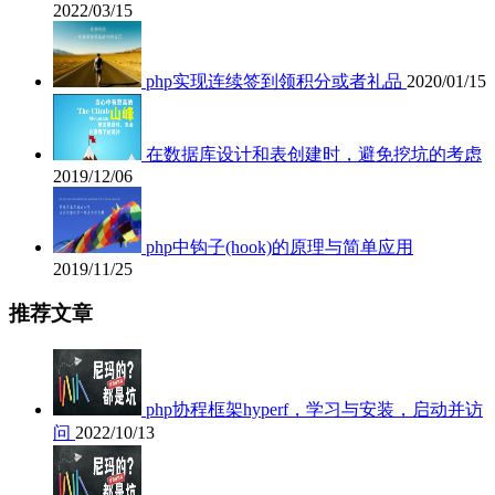
2022/03/15
php实现连续签到领积分或者礼品
2020/01/15
在数据库设计和表创建时，避免挖坑的考虑
2019/12/06
php中钩子(hook)的原理与简单应用
2019/11/25
推荐文章
php协程框架hyperf，学习与安装，启动并访
问
2022/10/13