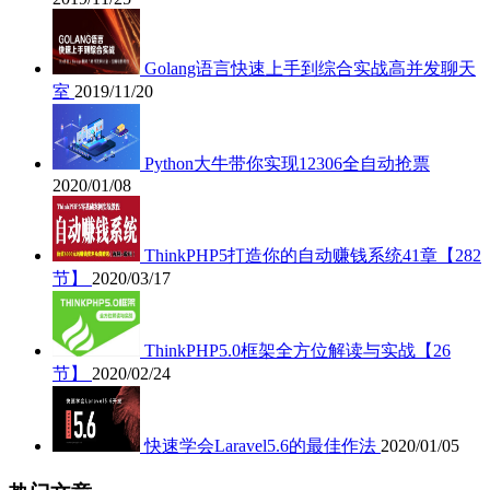
Golang语言快速上手到综合实战高并发聊天
室
2019/11/20
Python大牛带你实现12306全自动抢票
2020/01/08
ThinkPHP5打造你的自动赚钱系统41章【282
节】
2020/03/17
ThinkPHP5.0框架全方位解读与实战【26
节】
2020/02/24
快速学会Laravel5.6的最佳作法
2020/01/05