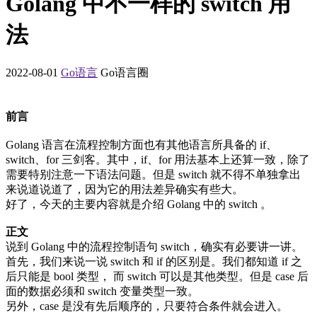
Golang 中不一样的 switch 用
法
2022-08-01
Go语言
Go语言圈
前言
Golang 语言在流程控制方面也有其他语言所具备的 if、
switch、for 三剑客。其中，if、for 用法基本上还算一致，除了
需要特别注意一下语法问题。但是 switch 就不得不单独拿出
来说道说道了，因为它的用法差异确实有些大。
好了，今天的主要内容就是介绍 Golang 中的 switch 。
正文
说到 Golang 中的流程控制语句 switch，确实有必要讲一讲。
首先，我们来说一说 switch 和 if 的区别是。我们都知道 if 之
后只能是 bool 类型， 而 switch 可以是其他类型。但是 case 后
面的数据必须和 switch 变量类型一致。
另外，case 是没有先后顺序的，只要符合条件就会进入。