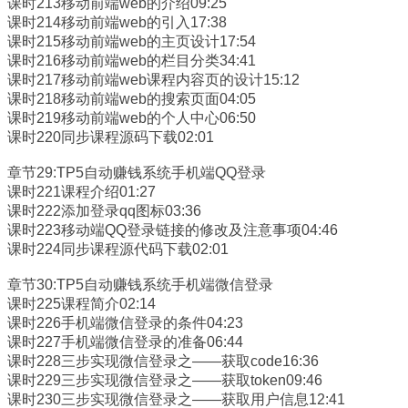
课时213移动前端web的介绍09:25
课时214移动前端web的引入17:38
课时215移动前端web的主页设计17:54
课时216移动前端web的栏目分类34:41
课时217移动前端web课程内容页的设计15:12
课时218移动前端web的搜索页面04:05
课时219移动前端web的个人中心06:50
课时220同步课程源码下载02:01
章节29:TP5自动赚钱系统手机端QQ登录
课时221课程介绍01:27
课时222添加登录qq图标03:36
课时223移动端QQ登录链接的修改及注意事项04:46
课时224同步课程源代码下载02:01
章节30:TP5自动赚钱系统手机端微信登录
课时225课程简介02:14
课时226手机端微信登录的条件04:23
课时227手机端微信登录的准备06:44
课时228三步实现微信登录之——获取code16:36
课时229三步实现微信登录之——获取token09:46
课时230三步实现微信登录之——获取用户信息12:41