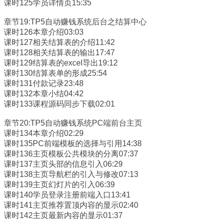
课时125学员详情页15:35
章节19:TP5自动赚钱系统后台之结算中心
课时126本章介绍03:03
课时127相关结算表的介绍11:42
课时128相关结算表的输出17:47
课时129结算表的excel导出19:12
课时130结算表单的形成25:54
课时131付款记录23:48
课时132本章小结04:42
课时133课程源码同步下载02:01
章节20:TP5自动赚钱系统PC端前台主页
课时134本章介绍02:29
课时135PC前端模板的选择与引用14:38
课时136主页模板公共模块的分离07:37
课时137主页头部的信息引入06:29
课时138主页导航栏的引入与修改07:13
课时139主页幻灯片的引入06:39
课时140学员登录注册前端入口13:41
课时141主页推荐置顶内容的显示02:40
课时142主页最新内容的显示01:37