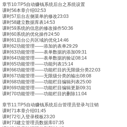
章节10:TP5自动赚钱系统后台之系统设置
课时56本章介绍02:53
课时57后台左侧菜单的修改23:03
课时58建立数据库表14:53
课时59系统的信息的修改操作50:36
课时60系统的优化操作24:50
课时61后台公共区域的优化14:46
课时62功能管理——添加的表单29:29
课时63功能管理——表单数据的添加09:31
课时64功能管理——表单数据的验证08:14
课时65功能管理——功能列表15:14
课时66功能管理——功能栏目的无限级分类22:03
课时67功能管理——无限级分类的输出08:08
课时68功能管理——功能栏目编辑列表25:00
课时69功能管理——功能栏目编辑更新09:31
课时70功能管理——功能栏目的删除11:04
章节11:TP5自动赚钱系统后台管理员登录与注销
课时71本章介绍01:45
课时72引入登录模板23:20
课时73建立管理员数据库07:35