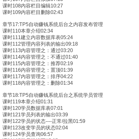
课时108内容栏目编辑10:27
课时109内容栏目删除02:43
章节17:TP5自动赚钱系统后台之内容发布管理
课时110本章介绍02:34
课时111建立内容数据库表05:24
课时112管理内容列表的输出09:18
课时113内容管理之：通过03:20
课时114内容管理之：不通过01:40
课时115内容管理之：推荐02:19
课时116内容管理之：置顶01:39
课时117内容管理之：排序04:22
课时118内容管理之：删除01:34
章节18:TP5自动赚钱系统后台之系统学员管理
课时119本章介绍01:31
课时120学员数据库表07:01
课时121学员列表的输出03:39
课时122学员的状态----正常/拉黑01:59
课时123改变学员的状态02:04
课时124学员查询06:57