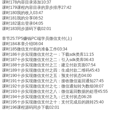
课时178内容目录添加10:37
课时179课程内容目录的异步排序27:42
课时180我的收入03:47
课时181我的分享08:52
课时182退出登录04:05
课时183同步源码下载02:01
章节25:TP5赚钱PC端学员微信支付(上)
课时184本章介绍08:04
课时185微信支付前的准备工作03:34
课时186十步实现微信支付之一：下载sdk类库11:15
课时187十步实现微信支付之二：引入sdk类库06:43
课时188十步实现微信支付之三：建立付款页面07:54
课时189十步实现微信支付之四：生成付款二维码45:43
课时190十步实现微信支付之五：预支付状态04:00
课时191十步实现微信支付之六：接收微信返回通知27:45
课时192十步实现微信支付之七：微信通知转为数组08:07
课时193十步实现微信支付之八：微信返回数据的处理45:55
课时194十步实现微信支付之九：已支付状态06:28
课时195十步实现微信支付之十：支付完成后的跳转25:40
课时196课程源码同步下载02:01