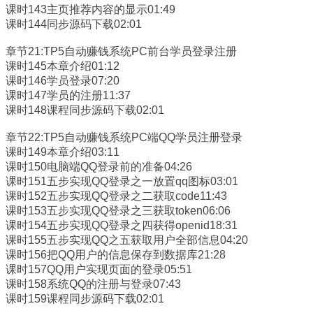
课时143主页推荐内容的显示01:49
课时144同步源码下载02:01
章节21:TP5自动赚钱系统PC前台学员登录注册
课时145本章介绍01:12
课时146学员登录07:20
课时147学员的注册11:37
课时148课程同步源码下载02:01
章节22:TP5自动赚钱系统PC端QQ学员注册登录
课时149本章介绍03:11
课时150电脑端QQ登录前的准备04:26
课时151五步实现QQ登录之一放置qq图标03:01
课时152五步实现QQ登录之二获取code11:43
课时153五步实现QQ登录之三获取token06:06
课时154五步实现QQ登录之四获得openid18:31
课时155五步实现QQ之五获取用户全部信息04:20
课时156把QQ用户的信息保存到数据库21:28
课时157QQ用户实现页面的登录05:51
课时158系统QQ的注册与登录07:43
课时159课程同步源码下载02:01