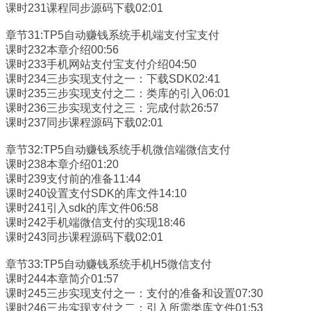
课时231课程同步源码下载02:01
章节31:TP5自动赚钱系统手机端支付宝支付
课时232本章介绍00:56
课时233手机网站支付宝支付介绍04:50
课时234三步实现支付之一：下载SDK02:41
课时235三步实现支付之二：类库的引入06:01
课时236三步实现支付之三：完成付款26:57
课时237同步课程源码下载02:01
章节32:TP5自动赚钱系统手机微信端微信支付
课时238本章介绍01:20
课时239支付前的准备11:44
课时240设置支付SDK的库文件14:10
课时241引入sdk的库文件06:58
课时242手机端微信支付的实现18:46
课时243同步课程源码下载02:01
章节33:TP5自动赚钱系统手机H5微信支付
课时244本章简介01:57
课时245三步实现支付之一：支付的准备和设置07:30
课时246三步实现支付之二：引入所需类库文件01:53