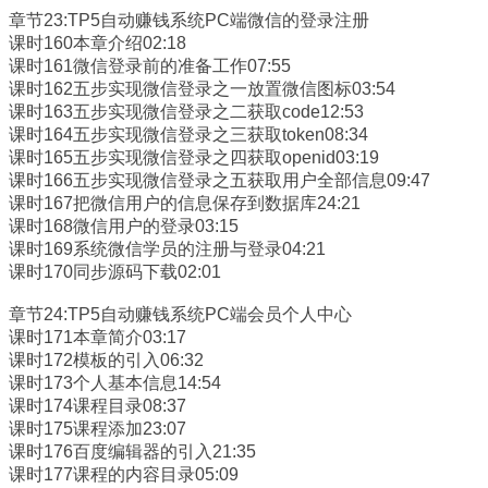
章节23:TP5自动赚钱系统PC端微信的登录注册
课时160本章介绍02:18
课时161微信登录前的准备工作07:55
课时162五步实现微信登录之一放置微信图标03:54
课时163五步实现微信登录之二获取code12:53
课时164五步实现微信登录之三获取token08:34
课时165五步实现微信登录之四获取openid03:19
课时166五步实现微信登录之五获取用户全部信息09:47
课时167把微信用户的信息保存到数据库24:21
课时168微信用户的登录03:15
课时169系统微信学员的注册与登录04:21
课时170同步源码下载02:01
章节24:TP5自动赚钱系统PC端会员个人中心
课时171本章简介03:17
课时172模板的引入06:32
课时173个人基本信息14:54
课时174课程目录08:37
课时175课程添加23:07
课时176百度编辑器的引入21:35
课时177课程的内容目录05:09