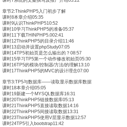
课时7系统的文案撰写及推广介绍03:22
章节2:ThinkPHP5入门初步了解
课时8本章介绍05:35
课时9认识ThinkPHP510:52
课时10学习ThinkPHP5的准备05:37
课时11下载THINPHP5.002:41
课时12ThinkPHP5的目录介绍11:46
课时13启动并设置phpStudy07:05
课时14TP5初始页是怎么输出的？08:57
课时15学习TP5第一个动作修改初始页05:30
课时16TP5的模块/控制器/方法/的理解13:10
课时17ThinkPHP5的MVC的设计理念07:00
章节3:TP5与数据库——读取显示数据库数据
课时18本章介绍05:05
课时19新建一个MYSQL数据库16:31
课时20ThinkPHP5链接数据库05:13
课时21ThinkPHP5直接读取数据14:16
课时22ThinkPHP5间接读取数据13:31
课时23ThinkPHP5使用V层显示数据12:57
课时24TP5引入bootstrap11:42