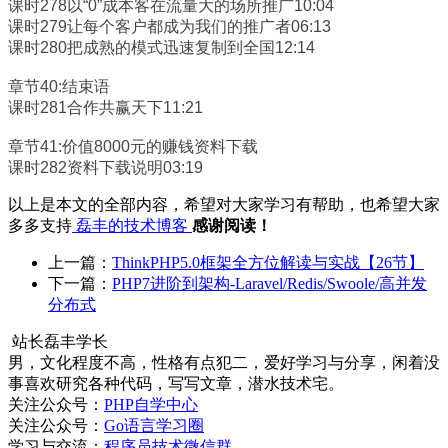
课时278以“0”成本客在流量大的场所推广10:04
课时279让每个客户都成为我们的推广者06:13
课时280把成熟的模式迅速复制到全国12:14
章节40:结束语
课时281合作共赢天下11:21
章节41:价值8000元的赚钱资料下载
课时282资料下载说明03:19
以上是本文的全部内容，希望对大家学习有帮助，也希望大家
多多支持
磊丰的技术博客
感谢阅读！
上一篇：
ThinkPHP5.0框架全方位解读与实战【26节】
下一篇：
PHP7进阶到架构-Laravel/Redis/Swoole/高并发
分布式
站长
磊丰学长
男，文化程度不高，性格有点犯二，爱好学习与分享，闲着没
事喜欢研究各种代码，写写文章，潜水技术宅。
关注公众号：
PHP自学中心
关注公众号：
Go语言学习圈
学习与交流：
程序员技术微信群