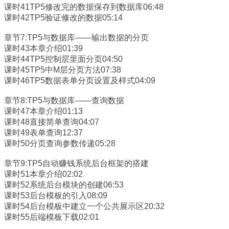
课时41TP5修改完的数据保存到数据库06:48
课时42TP5验证修改的数据05:14
章节7:TP5与数据库——输出数据的分页
课时43本章介绍01:39
课时44TP5控制层里面分页04:50
课时45TP5中M层分页方法07:38
课时46TP5数据表单分页设置及样式04:09
章节8:TP5与数据库——查询数据
课时47本章介绍01:13
课时48直接简单查询04:07
课时49表单查询12:37
课时50分页查询参数传递05:28
章节9:TP5自动赚钱系统后台框架的搭建
课时51本章介绍02:02
课时52系统后台模块的创建06:53
课时53后台模板的引入08:09
课时54后台模板中建立一个公共展示区20:32
课时55后端模板下载02:01