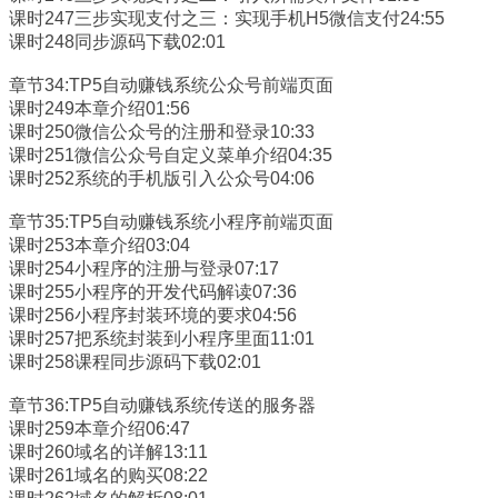
课时247三步实现支付之三：实现手机H5微信支付24:55
课时248同步源码下载02:01
章节34:TP5自动赚钱系统公众号前端页面
课时249本章介绍01:56
课时250微信公众号的注册和登录10:33
课时251微信公众号自定义菜单介绍04:35
课时252系统的手机版引入公众号04:06
章节35:TP5自动赚钱系统小程序前端页面
课时253本章介绍03:04
课时254小程序的注册与登录07:17
课时255小程序的开发代码解读07:36
课时256小程序封装环境的要求04:56
课时257把系统封装到小程序里面11:01
课时258课程同步源码下载02:01
章节36:TP5自动赚钱系统传送的服务器
课时259本章介绍06:47
课时260域名的详解13:11
课时261域名的购买08:22