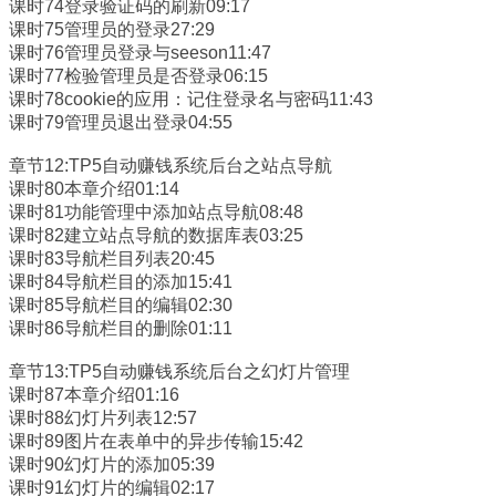
课时74登录验证码的刷新09:17
课时75管理员的登录27:29
课时76管理员登录与seeson11:47
课时77检验管理员是否登录06:15
课时78cookie的应用：记住登录名与密码11:43
课时79管理员退出登录04:55
章节12:TP5自动赚钱系统后台之站点导航
课时80本章介绍01:14
课时81功能管理中添加站点导航08:48
课时82建立站点导航的数据库表03:25
课时83导航栏目列表20:45
课时84导航栏目的添加15:41
课时85导航栏目的编辑02:30
课时86导航栏目的删除01:11
章节13:TP5自动赚钱系统后台之幻灯片管理
课时87本章介绍01:16
课时88幻灯片列表12:57
课时89图片在表单中的异步传输15:42
课时90幻灯片的添加05:39
课时91幻灯片的编辑02:17