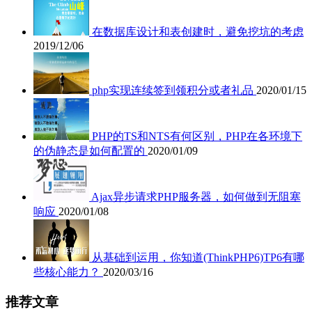
在数据库设计和表创建时，避免挖坑的考虑
2019/12/06
php实现连续签到领积分或者礼品
2020/01/15
PHP的TS和NTS有何区别，PHP在各环境下
的伪静态是如何配置的
2020/01/09
Ajax异步请求PHP服务器，如何做到无阻塞
响应
2020/01/08
从基础到运用，你知道(ThinkPHP6)TP6有哪
些核心能力？
2020/03/16
推荐文章