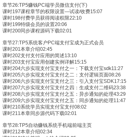
章节26:TP5赚钱PC端学员微信支付(下)
课时197课程章节的权限设置—试读/收费15:07
课时198付费学员获得阅读权限22:10
课时199特级会员的设置20:06
课时200同步课程源码下载02:01
章节27:TP5系统客户PC端支付宝成为正式会员
课时201本章介绍02:45
课时202支付支付应用的简述13:10
课时203支付宝应用创建实例详解15:15
课时204六步实现支付宝支付之一：下载支付宝sdk11:27
课时205六步实现支付宝支付之二：支付逻辑页面08:26
课时206六步实现支付宝支付之三：引入支付宝SDK17:15
课时207六步实现支付宝支付之四：生成支付二维码23:38
课时208六步实现支付宝支付之五：异步通知的处理43:29
课时209六步实现支付宝支付之五：同步通知的处理11:47
课时210系统学员实现支付宝支付08:02
课时211本章同步源代码下载02:01
章节28:TP5自动赚钱系统手机端前端主页
课时212本章介绍02:34