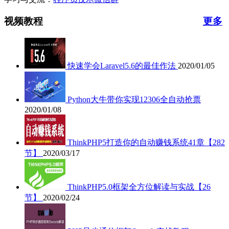
视频教程
更多
快速学会Laravel5.6的最佳作法
2020/01/05
Python大牛带你实现12306全自动抢票
2020/01/08
ThinkPHP5打造你的自动赚钱系统41章【282
节】
2020/03/17
ThinkPHP5.0框架全方位解读与实战【26
节】
2020/02/24